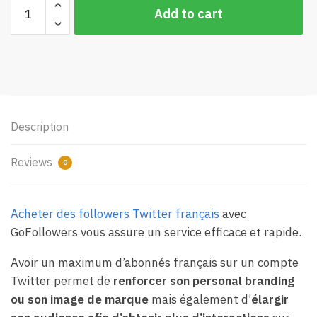
Followers
Add to cart
Twitter
Français
quantity
Description
Reviews
0
Acheter des followers Twitter français
avec
GoFollowers vous assure un service efficace et rapide.
Avoir un maximum d’abonnés français sur un compte
Twitter permet de
renforcer son personal branding
ou son image de marque
mais également d’
élargir