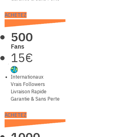
ACHETEZ
500
Fans
15€
Internationaux
Vrais Followers
Livraison Rapide
Garantie & Sans Perte
ACHETEZ
1000