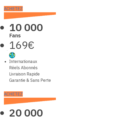
ACHETEZ
10 000
Fans
169€
Internationaux
Réels Abonnés
Livraison Rapide
Garantie & Sans Perte
ACHETEZ
20 000