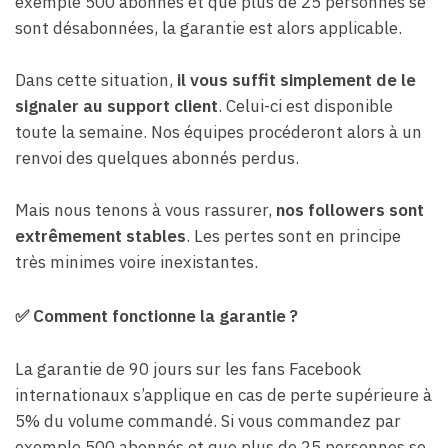
exemple 500 abonnés et que plus de 25 personnes se
sont désabonnées, la garantie est alors applicable.
Dans cette situation,
il vous suffit simplement de le
signaler au support client
. Celui-ci est disponible
toute la semaine. Nos équipes procéderont alors à un
renvoi des quelques abonnés perdus.
Mais nous tenons à vous rassurer,
nos followers sont
extrêmement stables
. Les pertes sont en principe
très minimes voire inexistantes.
✅ Comment fonctionne la garantie ?
La garantie de 90 jours sur les fans Facebook
internationaux s’applique en cas de perte supérieure à
5% du volume commandé. Si vous commandez par
exemple 500 abonnés et que plus de 25 personnes se