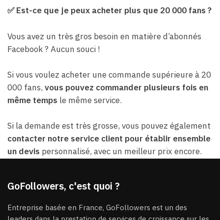
✅ Est-ce que je peux acheter plus que 20 000 fans ?
Vous avez un très gros besoin en matière d’abonnés
Facebook ? Aucun souci !
Si vous voulez acheter une commande supérieure à 20
000 fans,
vous pouvez commander plusieurs fois en
même temps
le même service.
Si la demande est très grosse, vous pouvez également
contacter notre service client pour établir ensemble
un devis
personnalisé, avec un meilleur prix encore.
GoFollowers, c'est quoi ?
Entreprise basée en France, GoFollowers est un des
leaders dans la prestation de services de croissance sur les