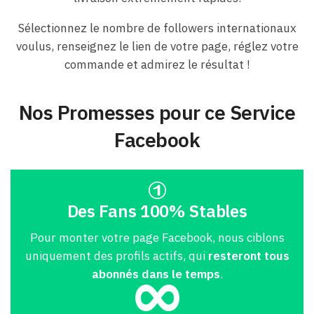
Sélectionnez le nombre de followers internationaux
voulus, renseignez le lien de votre page, réglez votre
commande et admirez le résultat !
Nos Promesses pour ce Service
Facebook
Des Fans 100% Stables
Pour monter votre page Facebook, nous ciblons
uniquement des profils actifs, qui
resteront tous
abonnés dans le temps
.