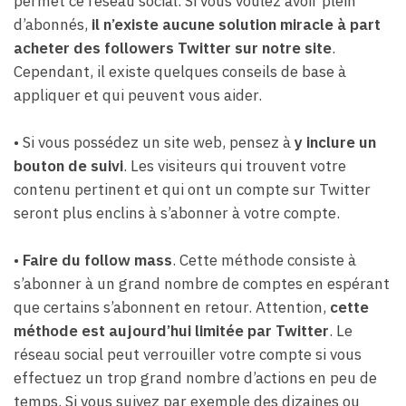
permet ce réseau social. Si vous voulez avoir plein
d’abonnés,
il n’existe aucune solution miracle à part
acheter des followers Twitter sur notre site
.
Cependant, il existe quelques conseils de base à
appliquer et qui peuvent vous aider.
• Si vous possédez un site web, pensez à
y inclure un
bouton de suivi
. Les visiteurs qui trouvent votre
contenu pertinent et qui ont un compte sur Twitter
seront plus enclins à s’abonner à votre compte.
•
Faire du follow mass
. Cette méthode consiste à
s’abonner à un grand nombre de comptes en espérant
que certains s’abonnent en retour. Attention,
cette
méthode est aujourd’hui limitée par Twitter
. Le
réseau social peut verrouiller votre compte si vous
effectuez un trop grand nombre d’actions en peu de
temps. Si vous suivez par exemple des dizaines ou