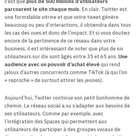
c’est que
plus de 500 millions d’utilisateurs
parcourent le site chaque mois
. En clair, Twitter est
une formidable vitrine et que votre tweet génère
beaucoup ou peu d’interactions, il obtiendra dans tous
les cas des vues et donc de l’impact. Et si vous doutiez
encore de la pertinence de ce réseau dans votre
business, il est intéressant de noter que plus de six
utilisateurs sur dix sont âgés entre 35 et 65 ans.
Une
audience avec un pouvoir d’achat élevé
qui rend
jaloux d’autres concurrents comme TikTok (à qui l’on
« reproche » de surtout attirer les jeunes).
Aujourd’hui, Twitter continue son petit bonhomme de
chemin. Le réseau social a su s’adapter aux besoins de
ses utilisateurs. Comme par exemple, avec
l’intégration des Spaces qui permettent aux
utilisateurs de participer à des groupes vocaux de