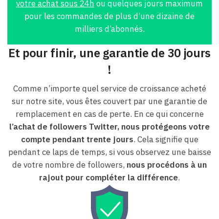
votre achat sous 24h
ou quelques jours maximum
pour les commandes de plus d’une dizaine de
milliers d’abonnés.
Et pour finir, une garantie de 30 jours
!
Comme n’importe quel service de croissance acheté
sur notre site, vous êtes couvert par une garantie de
remplacement en cas de perte. En ce qui concerne
l’achat de followers Twitter, nous protégeons votre
compte pendant trente jours
. Cela signifie que
pendant ce laps de temps, si vous observez une baisse
de votre nombre de followers,
nous procédons à un
rajout pour compléter la différence
.