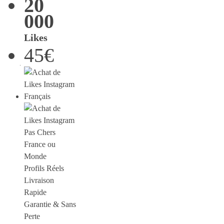
20
000
Likes
45€
France ou
Monde
Profils Réels
Livraison
Rapide
Garantie & Sans
Perte