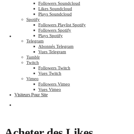
Followers Soundcloud
Likes Soundcloud
Plays Soundcloud
Spotify
Followers Playlist Spotify
Followers Spotify
Plays Spotify
0,00
€
0
Telegram
Abonnés Telegram
Vues Telegram
Tumblr
Twitch
Followers Twitch
Vues Twitch
Vimeo
Followers Vimeo
Vues Vimeo
Visiteurs Pour Site
0,00
€
0
Acheter des Likes