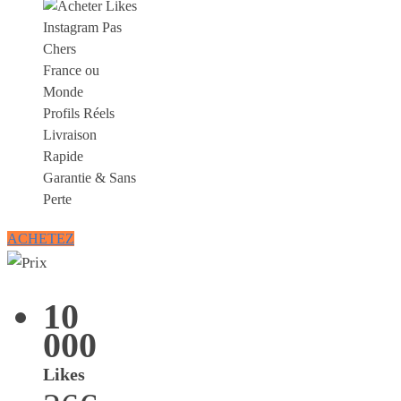
France ou
Monde
Profils Réels
Livraison
Rapide
Garantie & Sans
Perte
ACHETEZ
10
000
Likes