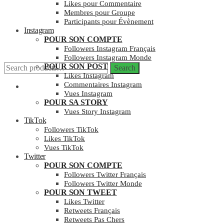
Likes pour Commentaire
Membres pour Groupe
Participants pour Évènement
Instagram
POUR SON COMPTE
Followers Instagram Français
Followers Instagram Monde
Search
POUR SON POST
Search
for:
Likes Instagram
Commentaires Instagram
Mon compte
Vues Instagram
POUR SA STORY
Vues Story Instagram
TikTok
Followers TikTok
Likes TikTok
Vues TikTok
Twitter
POUR SON COMPTE
Followers Twitter Français
Followers Twitter Monde
POUR SON TWEET
Likes Twitter
Retweets Français
Retweets Pas Chers