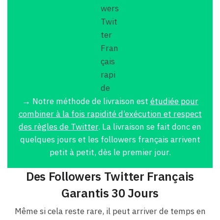
→ Notre méthode de livraison est
étudiée pour
combiner à la fois rapidité d’exécution et respect
des règles de Twitter
. La livraison se fait donc en
quelques jours et les followers français arrivent
petit à petit, dès le premier jour.
Des Followers Twitter Français
Garantis 30 Jours
Même si cela reste rare, il peut arriver de temps en