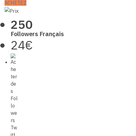
ACHETEZ
250
Followers Français
24€