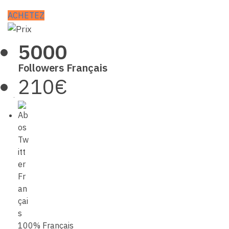
ACHETEZ
5000
Followers Français
210€
100% Français