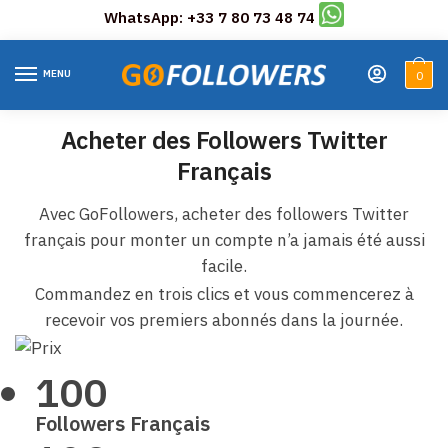
WhatsApp: +33 7 80 73 48 74
Skip
Skip
to
to
MENU
0
navigation
content
Acheter des Followers Twitter
Français
Avec GoFollowers, acheter des followers Twitter
français pour monter un compte n’a jamais été aussi
facile.
Commandez en trois clics et vous commencerez à
recevoir vos premiers abonnés dans la journée.
100
Followers Français