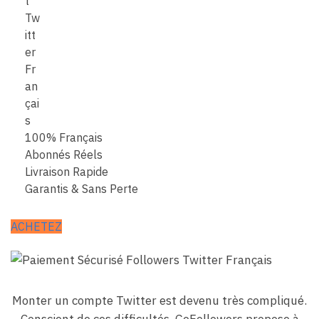
100% Français
Abonnés Réels
Livraison Rapide
Garantis & Sans Perte
ACHETEZ
Monter un compte Twitter est devenu très compliqué.
Conscient de ces difficultés, GoFollowers propose à