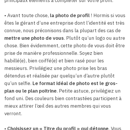
principaux éléments à compléter sur votre profil.
• Avant toute chose,
la photo de profil
! Hormis si vous
êtes le gérant d’une entreprise dont l’identité est très
connue, nous préconisons dans la plupart des cas de
mettre une photo de vous
. Plutôt qu’un logo ou autre
chose. Bien évidemment, cette photo de vous doit être
prise de manière professionnelle. Soyez bien
habillé(e), bien coiffé(e) et bien rasé pour les
messieurs. Privilégiez une photo prise les bras
détendus et réalisée par quelqu’un d’autre plutôt
qu’un selfie.
Le format idéal de photo est le gros-
plan ou le plan poitrine
. Petite astuce, privilégiez un
fond uni. Des couleurs bien contrastées participent à
mieux attirer l’œil des autres membres qui vous
verront.
•
Choisissez un « Titre du profil » qui détonne
. Vous