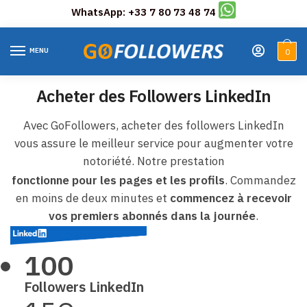
WhatsApp: +33 7 80 73 48 74
Skip
Skip
to
to
MENU
0
navigation
content
Acheter des Followers LinkedIn
Avec GoFollowers, acheter des followers LinkedIn
vous assure le meilleur service pour augmenter votre
notoriété. Notre prestation
fonctionne pour les pages et les profils
. Commandez
en moins de deux minutes et
commencez à recevoir
vos premiers abonnés dans la journée
.
100
Followers LinkedIn