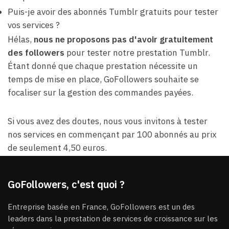
Puis-je avoir des abonnés Tumblr gratuits pour tester
vos services ?
Hélas,
nous ne proposons pas d'avoir gratuitement
des followers
pour tester notre prestation Tumblr.
Étant donné que chaque prestation nécessite un
temps de mise en place, GoFollowers souhaite se
focaliser sur la gestion des commandes payées.
Si vous avez des doutes, nous vous invitons à tester
nos services en commençant par 100 abonnés au prix
de seulement 4,50 euros.
GoFollowers, c'est quoi ?
Entreprise basée en France, GoFollowers est un des
leaders dans la prestation de services de croissance sur les