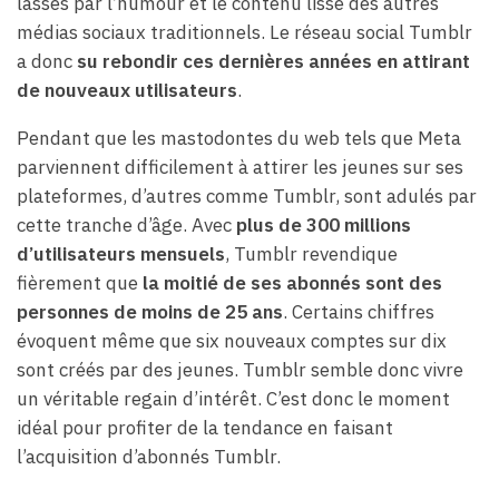
lassés par l’humour et le contenu lisse des autres
médias sociaux traditionnels. Le réseau social Tumblr
a donc
su rebondir ces dernières années en attirant
de nouveaux utilisateurs
.
Pendant que les mastodontes du web tels que Meta
parviennent difficilement à attirer les jeunes sur ses
plateformes, d’autres comme Tumblr, sont adulés par
cette tranche d’âge. Avec
plus de 300 millions
d’utilisateurs mensuels
, Tumblr revendique
fièrement que
la moitié de ses abonnés sont des
personnes de moins de 25 ans
. Certains chiffres
évoquent même que six nouveaux comptes sur dix
sont créés par des jeunes. Tumblr semble donc vivre
un véritable regain d’intérêt. C’est donc le moment
idéal pour profiter de la tendance en faisant
l’acquisition d’abonnés Tumblr.