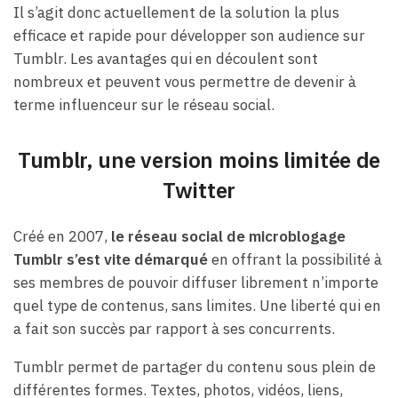
Il s’agit donc actuellement de la solution la plus
efficace et rapide pour développer son audience sur
Tumblr. Les avantages qui en découlent sont
nombreux et peuvent vous permettre de devenir à
terme influenceur sur le réseau social.
Tumblr, une version moins limitée de
Twitter
Créé en 2007,
le réseau social de microblogage
Tumblr s’est vite démarqué
en offrant la possibilité à
ses membres de pouvoir diffuser librement n’importe
quel type de contenus, sans limites. Une liberté qui en
a fait son succès par rapport à ses concurrents.
Tumblr permet de partager du contenu sous plein de
différentes formes. Textes, photos, vidéos, liens,