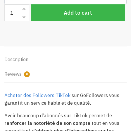
Followers
Add to cart
TikTok
quantity
Description
Reviews
0
Acheter des Followers TikTok
sur GoFollowers vous
garantit un service fiable et de qualité.
Avoir beaucoup d’abonnés sur TikTok permet de
renforcer la notoriété de son compte
tout en vous
permettant d’
obtenir plus d’interactions sur les